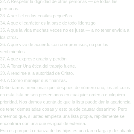
32. A Respetar la dignidad de otras personas — de todas las
personas.
33. A ser fiel en las cositas pequeñas
34. A que el carácter es la base de todo liderazgo.
35. A que la vida muchas veces no es justa — a no tener envidia a
los otros.
36. A que viva de acuerdo con compromisos, no por los
sentimientos.
37. A que exprese gracia y perdón.
38. A Tener Una ética del trabajo fuerte.
39. A rendirse a la autoridad de Cristo.
40. A Cómo manejar sus finanzas.
Deberíamos mencionar que, después de número uno, los artículos
en esta lista no son presentados en cualquier orden o cualquiera
prioridad. Nos damos cuenta de que la lista puede dar la apariencia
de tener demasiadas cosas y esto puede causar desanimo. Pero
creemos que, si usted empieza una lista propia, rápidamente se
encontrará con una que es igual de extensa.
Eso es porque la crianza de los hijos es una tarea larga y desafiante.