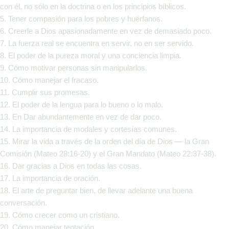
con él, no sólo en la doctrina o en los principios bíblicos.
5. Tener compasión para los pobres y huérfanos.
6. Creerle a Dios apasionadamente en vez de demasiado poco.
7. La fuerza real se encuentra en servir, no en ser servido.
8. El poder de la pureza moral y una conciencia limpia.
9. Cómo motivar personas sin manipularlos.
10. Cómo manejar el fracaso.
11. Cumplir sus promesas.
12. El poder de la lengua para lo bueno o lo malo.
13. En Dar abundantemente en vez de dar poco.
14. La importancia de modales y cortesías comunes.
15. Mirar la vida a través de la orden del día de Dios — la Gran
Comisión (Mateo 28:16-20) y el Gran Mandato (Mateo 22:37-38).
16. Dar gracias a Dios en todas las cosas.
17. La importancia de oración.
18. El arte de preguntar bien, de llevar adelante una buena
conversación.
19. Cómo crecer como un cristiano.
20. Cómo manejar tentación.