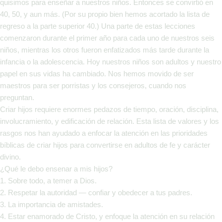
quisimos para enseñar a nuestros niños. Entonces se convirtió en
40, 50, y aun más. (Por su propio bien hemos acortado la lista de
regreso a la parte superior 40.) Una parte de estas lecciones
comenzaron durante el primer año para cada uno de nuestros seis
niños, mientras los otros fueron enfatizados más tarde durante la
infancia o la adolescencia. Hoy nuestros niños son adultos y nuestro
papel en sus vidas ha cambiado. Nos hemos movido de ser
maestros para ser porristas y los consejeros, cuando nos
preguntan.
Criar hijos requiere enormes pedazos de tiempo, oración, disciplina,
involucramiento, y edificación de relación. Esta lista de valores y los
rasgos nos han ayudado a enfocar la atención en las prioridades
bíblicas de criar hijos para convertirse en adultos de fe y carácter
divino.
¿Qué le debo ensenar a mis hijos?
1. Sobre todo, a temer a Dios.
2. Respetar la autoridad — confiar y obedecer a tus padres.
3. La importancia de amistades.
4. Estar enamorado de Cristo, y enfoque la atención en su relación