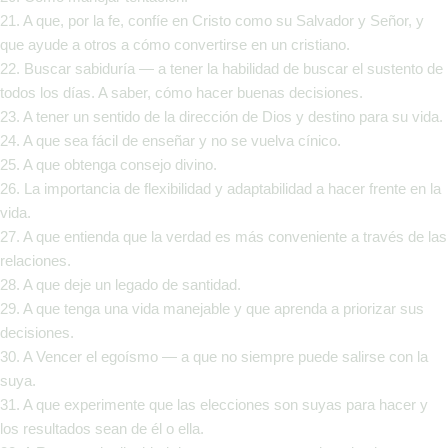
21. A que, por la fe, confíe en Cristo como su Salvador y Señor, y
que ayude a otros a cómo convertirse en un cristiano.
22. Buscar sabiduría — a tener la habilidad de buscar el sustento de
todos los días. A saber, cómo hacer buenas decisiones.
23. A tener un sentido de la dirección de Dios y destino para su vida.
24. A que sea fácil de enseñar y no se vuelva cínico.
25. A que obtenga consejo divino.
26. La importancia de flexibilidad y adaptabilidad a hacer frente en la
vida.
27. A que entienda que la verdad es más conveniente a través de las
relaciones.
28. A que deje un legado de santidad.
29. A que tenga una vida manejable y que aprenda a priorizar sus
decisiones.
30. A Vencer el egoísmo — a que no siempre puede salirse con la
suya.
31. A que experimente que las elecciones son suyas para hacer y
los resultados sean de él o ella.