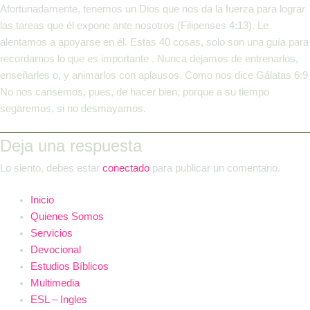
Afortunadamente, tenemos un Dios que nos da la fuerza para lograr
las tareas que él expone ante nosotros (Filipenses 4:13). Le
alentamos a apoyarse en él. Estas 40 cosas, solo son una guía para
recordarnos lo que es importante . Nunca dejamos de entrenarlos,
enseñarles o, y animarlos con aplausos. Como nos dice Gálatas 6:9
No nos cansemos, pues, de hacer bien; porque a su tiempo
segaremos, si no desmayamos.
Deja una respuesta
Lo siento, debes estar
conectado
para publicar un comentario.
Inicio
Quienes Somos
Servicios
Devocional
Estudios Bíblicos
Multimedia
ESL – Ingles