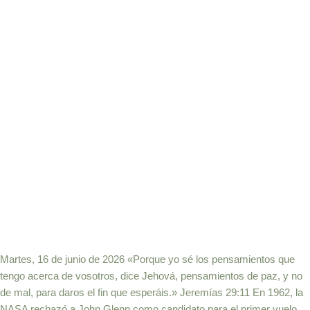
Martes, 16 de junio de 2026 «Porque yo sé los pensamientos que
tengo acerca de vosotros, dice Jehová, pensamientos de paz, y no
de mal, para daros el fin que esperáis.» Jeremías 29:11 En 1962, la
NASA rechazó a John Glenn como candidato para el primer vuelo