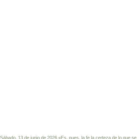
Sábado, 13 de junio de 2026 «Es, pues, la fe la certeza de lo que se