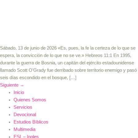
Sábado, 13 de junio de 2026 «Es, pues, la fe la certeza de lo que se
espera, la convicción de lo que no se ve.» Hebreos 11:1 En 1995,
durante la guerra de Bosnia, un capitán del ejército estadounidense
llamado Scott O’Grady fue derribado sobre territorio enemigo y pasó
seis días escondido en el bosque, […]
Siguiente
→
Inicio
Quienes Somos
Servicios
Devocional
Estudios Bíblicos
Multimedia
ESL – Ingles