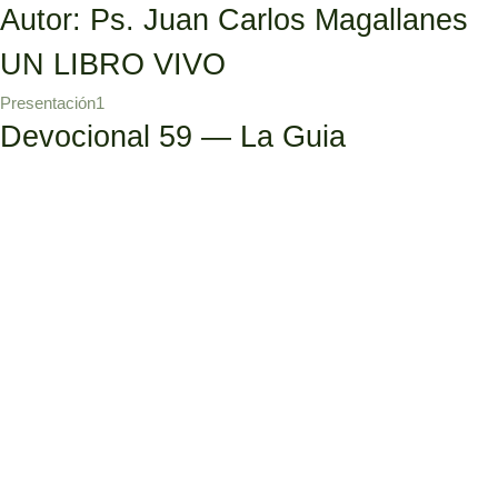
Autor:
Ps. Juan Carlos Magallanes
Ir
al
UN LIBRO VIVO
contenido
Presentación1
Devocional 59 — La Guia