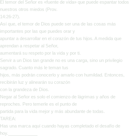
El temor del Señor es «fuente de vida» que puede espantar todos
nuestros otros miedos (Prov.
14:26-27).
Así que, el temor de Dios puede ser una de las cosas más
importantes por las que puedes orar y
apuntar a desarrollar en el corazón de tus hijos. A medida que
aprendan a respetar al Señor,
aumentará su respeto por la vida y por ti.
Servir a un Dios tan grande no es una carga, sino un privilegio
sagrado. Cuanto más le teman tus
hijos, más podrán conocerlo y amarlo con humildad. Entonces,
recibirán luz y alinearán su corazón
con la grandeza de Dios.
Negar al Señor es solo el comienzo de lágrimas y años de
reproches. Pero temerle es el punto de
partida para la vida mejor y más abundante de todas.
TAREA:
Has una marca aquí cuando hayas completado el desafío de
hoy.____________