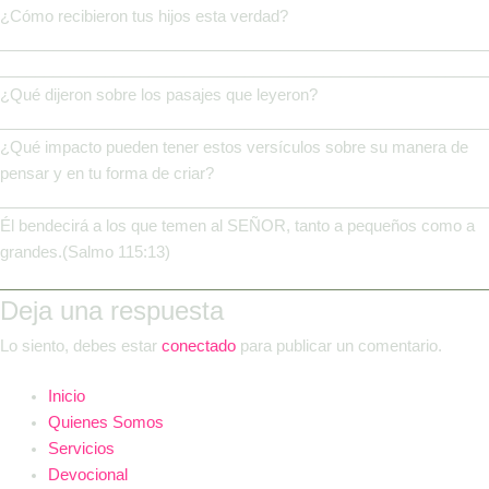
¿Cómo recibieron tus hijos esta verdad?
________________________________________________________
________________________________________________________
¿Qué dijeron sobre los pasajes que leyeron?
________________________________________________________
¿Qué impacto pueden tener estos versículos sobre su manera de
pensar y en tu forma de criar?
________________________________________________________
Él bendecirá a los que temen al SEÑOR, tanto a pequeños como a
grandes.(Salmo 115:13)
Deja una respuesta
Lo siento, debes estar
conectado
para publicar un comentario.
Inicio
Quienes Somos
Servicios
Devocional