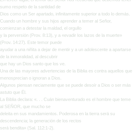
sumo respeto de la santidad de
Dios como un Ser apartado, infinitamente superior a todo lo demás.
Cuando un hombre y sus hijos aprender a temer al Señor,
comienzan a detestar la maldad, el orgullo
y la perversión (Prov. 8:13), y a «evadir los lazos de la muerte»
(Prov. 14:27). Este temor puede
ayudar a una niñita a dejar de mentir y a un adolescente a apartarse
de la inmoralidad, al descubrir
que hay un Dios santo que los ve.
Una de las mayores advertencias de la Biblia es contra aquellos que
menosprecian o ignoran a Dios.
Algunos piensan neciamente que se puede desoír a Dios o ser más
astuto que Él.
La Biblia declara: «. . . Cuán bienaventurado es el hombre que teme
al SEÑOR, que mucho se
deleita en sus mandamientos. Poderosa en la tierra será su
descendencia; la generación de los rectos
será bendita» (Sal. 112:1-2).