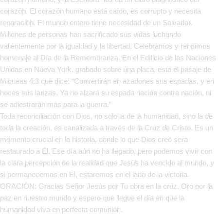
corazón. El corazón humano está caído, es corrupto y necesita
reparación. El mundo entero tiene necesidad de un Salvador.
Millones de personas han sacrificado sus vidas luchando
valientemente por la igualdad y la libertad. Celebramos y rendimos
homenaje al Día de la Remembranza. En el Edificio de las Naciones
Unidas en Nueva York, grabado sobre una placa, está el pasaje de
Miqueas 4:3 que dice: “Convertirán en azadones sus espadas, y en
hoces sus lanzas. Ya no alzará su espada nación contra nación, ni
se adiestrarán más para la guerra.”
Toda reconciliación con Dios, no solo la de la humanidad, sino la de
toda la creación, es canalizada a través de la Cruz de Cristo. Es un
momento crucial en la historia, donde lo que Dios creó será
restaurado a Él. Ese día aún no ha llegado, pero podemos vivir con
la clara percepción de la realidad que Jesús ha vencido al mundo, y
si permanecemos en Él, estaremos en el lado de la victoria.
ORACIÓN: Gracias Señor Jesús por Tu obra en la cruz. Oro por la
paz en nuestro mundo y espero que llegue el día en que la
humanidad viva en perfecta comunión.