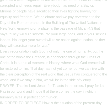
corrupted and needs repair. Everybody has need of a Savior.
Millions of people have sacrificed their lives fighting bravely for
equality and freedom. We celebrate and we pay reverence to the
Day of the Remembrance. In the Building of The United Nations in
New York, engraving on a plate, is the passage of Micah 4:3 that
says: “They will turn swords into your large hoes, and in your sickles
lances. No longer your sword will raise nation against nation, neither
they will exercise more for war.”
Every reconciliation with God, not only the one of humanity, but the
one of the whole the Creation, is channelled through the Cross of
Christ. It is a crucial moment in history, where what God created will
be restored to him. That day has not yet come, but we can live with
the clear perception of the real world that Jesus has conquered to the
world, and if we stay in him, we will be in the side of victory.
PRAYER: Thanks Lord Jesus for Tu acts in the cross. I pray for La
Paz in our world and I hope that there comes the day in which
humanity lives in perfect communion.
IN ORDER TO REFLECT: How is the situation of the present-day