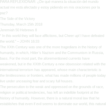
PARA REFLEXIONAR: ¿De qué manera la situación del mundo
actual me está afectado y estoy pidiendo en mis oraciones por la
paz?
The Side of the Victory
Thursday, March 15th 2018
Jeremiah 50 Hebrews 8
“ In this world they will face afflictions, but Cheer up! I have defeated
the world.” – JOHN 16:33
The XXth Century was one of the more tragedians in the history of
humanity, in which, Hitler’s Nazism and the Communism in Russia,
bass. For the most part, the aforementioned currents have
weakened, but in the XXIth Century a new obsession related with the
international terrorism has appeared, whose main characteristic is
the limitlessness or frontiers, what has made millions of people today
live under unceasing fear and scary full houses.
The persecution to the weak and oppressed on the grounds of race,
religion or political tendencies, has left an indelible footprint at the
history of humanity. However, there is a natural moral law that he
establishes that even if evil seems to dominate our world, this natural