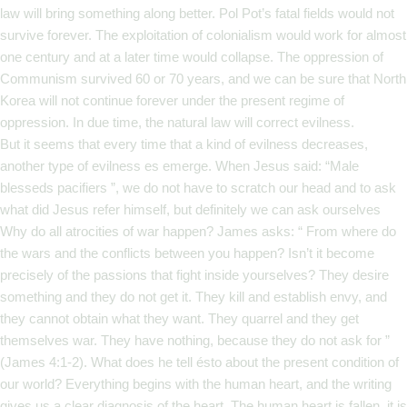
law will bring something along better. Pol Pot’s fatal fields would not
survive forever. The exploitation of colonialism would work for almost
one century and at a later time would collapse. The oppression of
Communism survived 60 or 70 years, and we can be sure that North
Korea will not continue forever under the present regime of
oppression. In due time, the natural law will correct evilness.
But it seems that every time that a kind of evilness decreases,
another type of evilness es emerge. When Jesus said: “Male
blesseds pacifiers ”, we do not have to scratch our head and to ask
what did Jesus refer himself, but definitely we can ask ourselves
Why do all atrocities of war happen? James asks: “ From where do
the wars and the conflicts between you happen? Isn’t it become
precisely of the passions that fight inside yourselves? They desire
something and they do not get it. They kill and establish envy, and
they cannot obtain what they want. They quarrel and they get
themselves war. They have nothing, because they do not ask for ”
(James 4:1-2). What does he tell ésto about the present condition of
our world? Everything begins with the human heart, and the writing
gives us a clear diagnosis of the heart. The human heart is fallen, it is