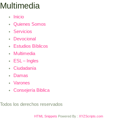
Ir
Multimedia
al
Inicio
contenido
Quienes Somos
Servicios
Devocional
Estudios Bíblicos
Multimedia
ESL – Ingles
Ciudadanía
Damas
Varones
Consejería Biblica
Todos los derechos reservados
HTML Snippets
Powered By :
XYZScripts.com