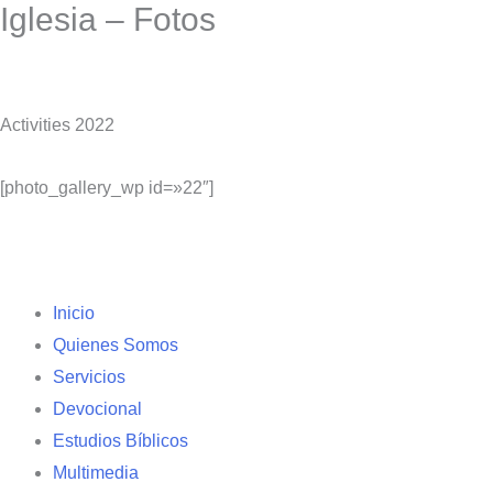
Iglesia – Fotos
Ir
al
contenido
Activities 2022
[photo_gallery_wp id=»22″]
Inicio
Quienes Somos
Servicios
Devocional
Estudios Bíblicos
Multimedia