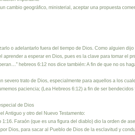
o, un cambio geográfico, ministerial, aceptar una propuesta com
arlo o adelantarlo fuera del tiempo de Dios. Como alguien dijo 
el aprender a esperar en Dios, pues es la clave para tomar el p
eran…” hebreos 6:12 nos dice también: A fin de que no os hagái
 severo trato de Dios, especialmente para aquellos a los cuales
 sumemos paciencia; (Lea Hebreos 6:12) a fin de ser bendecidos
especial de Dios
el Antiguo y otro del Nuevo Testamento:
1:16. Faraón (que es una figura del diablo) dio la orden de ase
o por Dios, para sacar al Pueblo de Dios de la esclavitud y condu