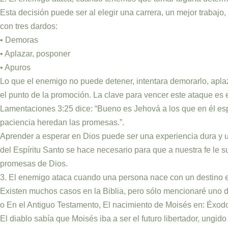
Esta decisión puede ser al elegir una carrera, un mejor trabaj
con tres dardos:
• Demoras
• Aplazar, posponer
• Apuros
Lo que el enemigo no puede detener, intentara demorarlo, aplaz
el punto de la promoción. La clave para vencer este ataque es 
Lamentaciones 3:25 dice: “Bueno es Jehová a los que en él esp
paciencia heredan las promesas.”.
Aprender a esperar en Dios puede ser una experiencia dura y un
del Espíritu Santo se hace necesario para que a nuestra fe le
promesas de Dios.
3. El enemigo ataca cuando una persona nace con un destino 
Existen muchos casos en la Biblia, pero sólo mencionaré uno d
o En el Antiguo Testamento, El nacimiento de Moisés en: Éxodo 
El diablo sabía que Moisés iba a ser el futuro libertador, ungid