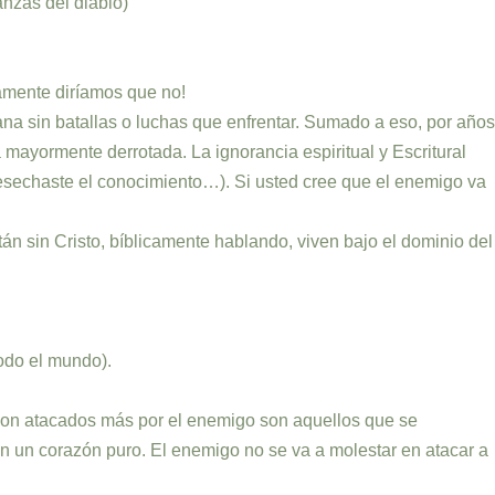
anzas del diablo)
ramente diríamos que no!
ana sin batallas o luchas que enfrentar. Sumado a eso, por años
mayormente derrotada. La ignorancia espiritual y Escritural
desechaste el conocimiento…). Si usted cree que el enemigo va
án sin Cristo, bíblicamente hablando, viven bajo el dominio del
odo el mundo).
e son atacados más por el enemigo son aquellos que se
n un corazón puro. El enemigo no se va a molestar en atacar a