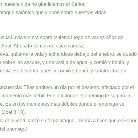
nuestra vida no glorificamos al Señor.
 ataque satánico que vienen sobre nuestras vidas
la lluvia viniera sobre la tierra luego de varios años de
de Baal. Ahora lo vemos de esta manera:
Jehová, quítame la vida y echándose debajo del enebro, se quedó
a sobre las ascuas, y una vasija de agua; y comió y bebió, y
resta. Se Levantó, pues, y comió y bebió, y fortalecido con
uencia: Elías anduvo un día por el desierto, afectado por el
su momento más débil. Fue allí donde el enemigo le sugirió la
ento. Es en los momentos más débiles donde el enemigo se
(Joel 3:10).
 debilidad, lanzó su feroz ataque. ¡Gloria a Dios que el Señor
del enemigo!