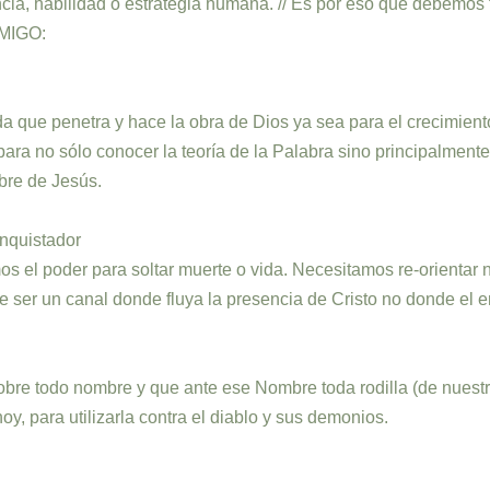
gencia, habilidad o estrategia humana. // Es por eso que debemos 
MIGO:
que penetra y hace la obra de Dios ya sea para el crecimiento e
a no sólo conocer la teoría de la Palabra sino principalmente 
bre de Jesús.
onquistador
 el poder para soltar muerte o vida. Necesitamos re-orientar nu
be ser un canal donde fluya la presencia de Cristo no donde el
obre todo nombre y que ante ese Nombre toda rodilla (de nuest
y, para utilizarla contra el diablo y sus demonios.