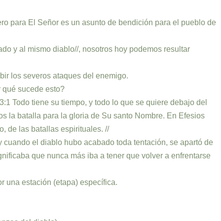
o para El Señor es un asunto de bendición para el pueblo de
cado y al mismo diablo//, nosotros hoy podemos resultar
ir los severos ataques del enemigo.
r qué sucede esto?
3:1 Todo tiene su tiempo, y todo lo que se quiere debajo del
os la batalla para la gloria de Su santo Nombre. En Efesios
de las batallas espirituales. //
 “y cuando el diablo hubo acabado toda tentación, se apartó de
gnificaba que nunca más iba a tener que volver a enfrentarse
 una estación (etapa) específica.