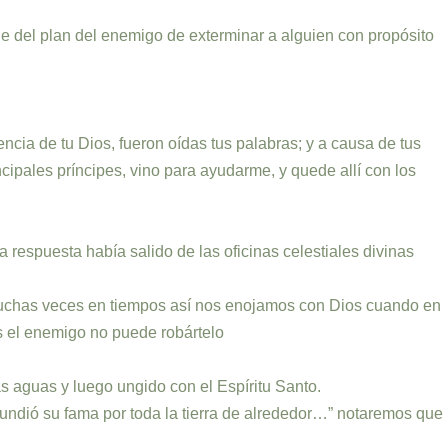
e del plan del enemigo de exterminar a alguien con propósito
ncia de tu Dios, fueron oídas tus palabras; y a causa de tus
cipales príncipes, vino para ayudarme, y quede allí con los
 respuesta había salido de las oficinas celestiales divinas
s. Muchas veces en tiempos así nos enojamos con Dios cuando en
os el enemigo no puede robártelo
s aguas y luego ungido con el Espíritu Santo.
ifundió su fama por toda la tierra de alrededor…” notaremos que