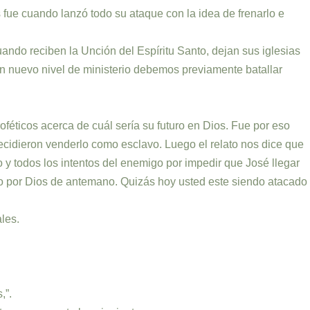
es fue cuando lanzó todo su ataque con la idea de frenarlo e
ando reciben la Unción del Espíritu Santo, dejan sus iglesias
un nuevo nivel de ministerio debemos previamente batallar
féticos acerca de cuál sería su futuro en Dios. Fue por eso
ecidieron venderlo como esclavo. Luego el relato nos dice que
 y todos los intentos del enemigo por impedir que José llegar
ado por Dios de antemano. Quizás hoy usted este siendo atacado
les.
,”.