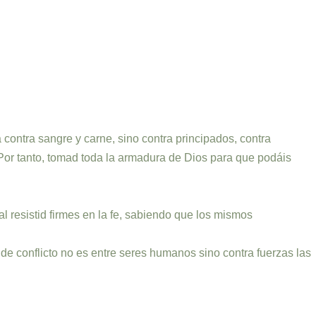
contra sangre y carne, sino contra principados, contra
. Por tanto, tomad toda la armadura de Dios para que podáis
l resistid firmes en la fe, sabiendo que los mismos
e conflicto no es entre seres humanos sino contra fuerzas las