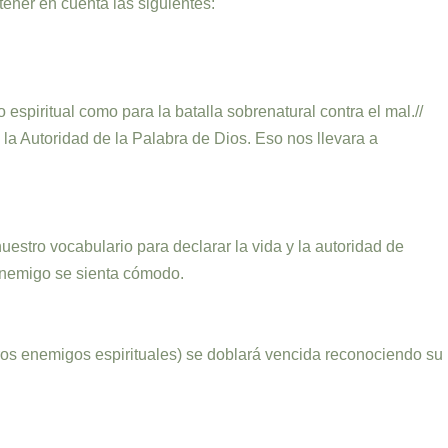
tener en cuenta las siguientes:
spiritual como para la batalla sobrenatural contra el mal.//
la Autoridad de la Palabra de Dios. Eso nos llevara a
estro vocabulario para declarar la vida y la autoridad de
 enemigo se sienta cómodo.
ros enemigos espirituales) se doblará vencida reconociendo su