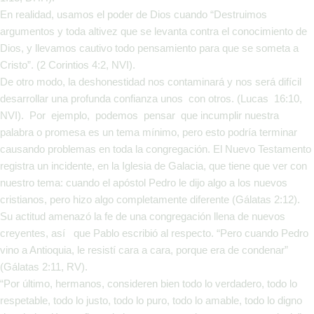
En realidad, usamos el poder de Dios cuando “Destruimos
argumentos y toda altivez que se levanta contra el conocimiento de
Dios, y llevamos cautivo todo pensamiento para que se someta a
Cristo”. (2 Corintios 4:2, NVI).
De otro modo, la deshonestidad nos contaminará y nos será difícil
desarrollar una profunda confianza unos con otros. (Lucas 16:10,
NVI). Por ejemplo, podemos pensar que incumplir nuestra
palabra o promesa es un tema mínimo, pero esto podría terminar
causando problemas en toda la congregación. El Nuevo Testamento
registra un incidente, en la Iglesia de Galacia, que tiene que ver con
nuestro tema: cuando el apóstol Pedro le dijo algo a los nuevos
cristianos, pero hizo algo completamente diferente (Gálatas 2:12).
Su actitud amenazó la fe de una congregación llena de nuevos
creyentes, así que Pablo escribió al respecto. “Pero cuando Pedro
vino a Antioquia, le resistí cara a cara, porque era de condenar”
(Gálatas 2:11, RV).
“Por último, hermanos, consideren bien todo lo verdadero, todo lo
respetable, todo lo justo, todo lo puro, todo lo amable, todo lo digno