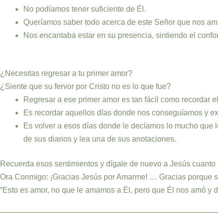
No podíamos tener suficiente de Él.
Queríamos saber todo acerca de este Señor que nos ama
Nos encantaba estar en su presencia, sintiendo el confo
¿Necesitas regresar a tu primer amor?
¿Siente que su fervor por Cristo no es lo que fue?
Regresar a ese primer amor es tan fácil como recordar e
Es recordar aquellos días donde nos conseguíamos y ex
Es volver a esos días donde le decíamos lo mucho que 
de sus diarios y lea una de sus anotaciones.
Recuerda esos sentimientos y dígale de nuevo a Jesús cuanto 
Ora Conmigo: ¡Gracias Jesús por Amarme! … Gracias porque sé
“Esto es amor, no que le amamos a Él, pero que Él nos amó y di