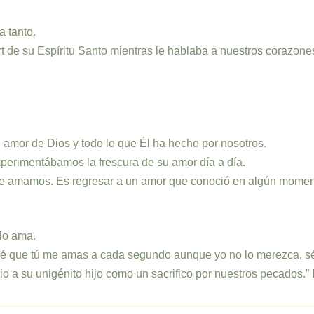
 tanto.
rt de su Espíritu Santo mientras le hablaba a nuestros corazone
l amor de Dios y todo lo que Él ha hecho por nosotros.
perimentábamos la frescura de su amor día a día.
le amamos. Es regresar a un amor que conoció en algún momen
lo ama.
 que tú me amas a cada segundo aunque yo no lo merezca, sé 
o a su unigénito hijo como un sacrifico por nuestros pecados.” 