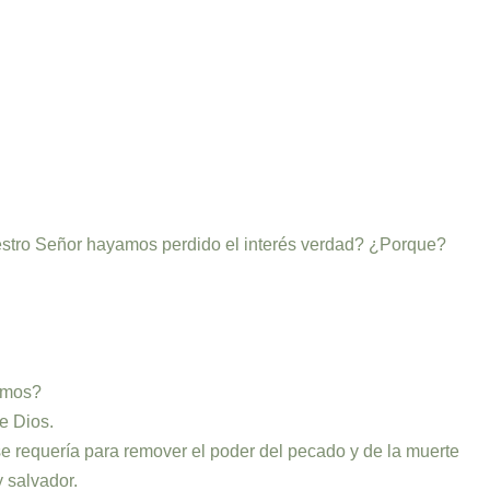
estro Señor hayamos perdido el interés verdad? ¿Porque?
íamos?
e Dios.
e requería para remover el poder del pecado y de la muerte
y salvador.