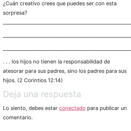
¿Cuán creativo crees que puedes ser con esta
sorpresa?
______________________________________________________
______________________________________________________
______________________________________________________
. . . los hijos no tienen la responsabilidad de
atesorar para sus padres, sino los padres para sus
hijos. (2 Corintios 12:14)
Deja una respuesta
Lo siento, debes estar
conectado
para publicar un
comentario.