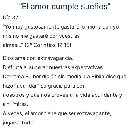
“El amor cumple sueños”
Ir
al
contenido
Día 37
“Yo muy gustosamente gastaré lo mío, y aun yo
mismo me gastaré por vuestras
almas…” (2º Corintios 12:15)
Dios ama con extravagancia.
Disfruta al superar nuestras expectativas.
Derrama Su bendición sin media. La Biblia dice que
hizo “abundar” Su gracia para con
nosotros y que nos provee una vida abundante y
sin límites.
A veces, el amor tiene que ser extravagante,
jugarse todo.